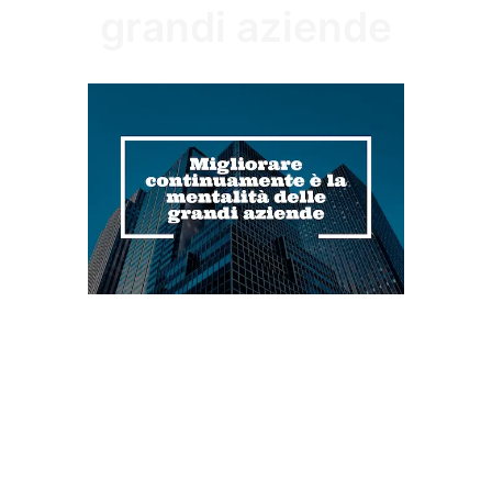
grandi aziende
Non esiste un prodotto o un
servizio perfetto.
Tutto si può migliorare.